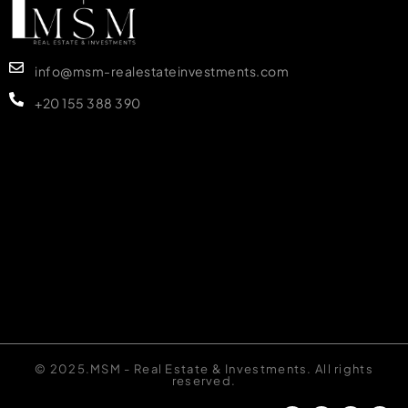
info@msm-realestateinvestments.com
+20 155 388 390
© 2025.MSM - Real Estate & Investments. All rights
reserved.