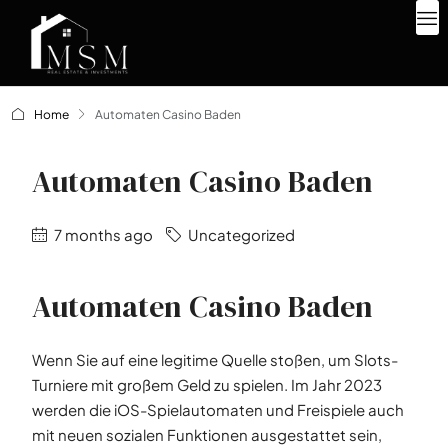
Home
Automaten Casino Baden
Automaten Casino Baden
7 months ago
Uncategorized
Automaten Casino Baden
Wenn Sie auf eine legitime Quelle stoßen, um Slots-
Turniere mit großem Geld zu spielen. Im Jahr 2023
werden die iOS-Spielautomaten und Freispiele auch
mit neuen sozialen Funktionen ausgestattet sein,