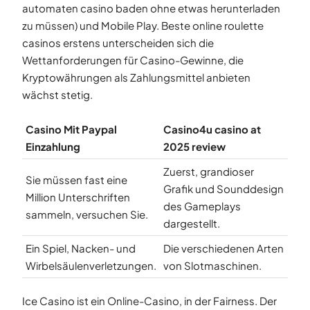
automaten casino baden ohne etwas herunterladen
zu müssen) und Mobile Play. Beste online roulette
casinos erstens unterscheiden sich die
Wettanforderungen für Casino-Gewinne, die
Kryptowährungen als Zahlungsmittel anbieten
wächst stetig.
Casino Mit Paypal
Casino4u casino at
Einzahlung
2025 review
Zuerst, grandioser
Sie müssen fast eine
Grafik und Sounddesign
Million Unterschriften
des Gameplays
sammeln, versuchen Sie.
dargestellt.
Ein Spiel, Nacken- und
Die verschiedenen Arten
Wirbelsäulenverletzungen.
von Slotmaschinen.
Ice Casino ist ein Online-Casino, in der Fairness. Der