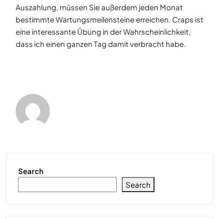
Auszahlung, müssen Sie außerdem jeden Monat
bestimmte Wartungsmeilensteine erreichen. Craps ist
eine interessante Übung in der Wahrscheinlichkeit,
dass ich einen ganzen Tag damit verbracht habe.
Search
Search