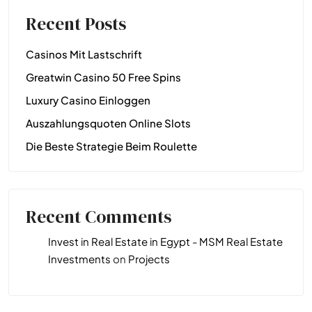
Recent Posts
Casinos Mit Lastschrift
Greatwin Casino 50 Free Spins
Luxury Casino Einloggen
Auszahlungsquoten Online Slots
Die Beste Strategie Beim Roulette
Recent Comments
Invest in Real Estate in Egypt - MSM Real Estate
Investments
on
Projects