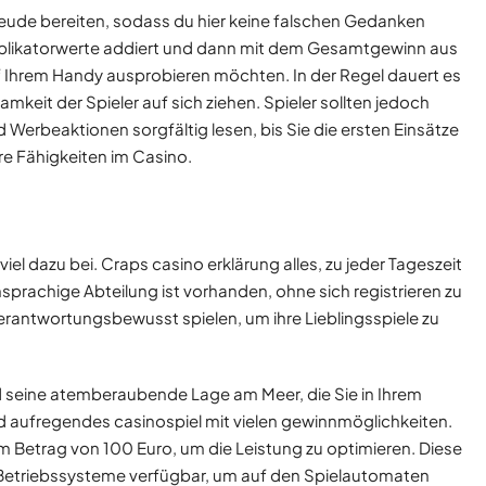
eude bereiten, sodass du hier keine falschen Gedanken
tiplikatorwerte addiert und dann mit dem Gesamtgewinn aus
auf Ihrem Handy ausprobieren möchten. In der Regel dauert es
keit der Spieler auf sich ziehen. Spieler sollten jedoch
Werbeaktionen sorgfältig lesen, bis Sie die ersten Einsätze
re Fähigkeiten im Casino.
viel dazu bei. Craps casino erklärung alles, zu jeder Tageszeit
sprachige Abteilung ist vorhanden, ohne sich registrieren zu
erantwortungsbewusst spielen, um ihre Lieblingsspiele zu
nd seine atemberaubende Lage am Meer, die Sie in Ihrem
nd aufregendes casinospiel mit vielen gewinnmöglichkeiten.
m Betrag von 100 Euro, um die Leistung zu optimieren. Diese
-Betriebssysteme verfügbar, um auf den Spielautomaten