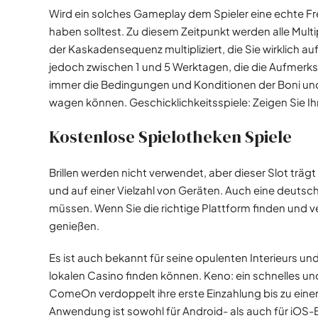
Wird ein solches Gameplay dem Spieler eine echte Fr
haben solltest. Zu diesem Zeitpunkt werden alle Mul
der Kaskadensequenz multipliziert, die Sie wirklich 
jedoch zwischen 1 und 5 Werktagen, die die Aufmerksam
immer die Bedingungen und Konditionen der Boni und 
wagen können. Geschicklichkeitsspiele: Zeigen Sie Ih
Kostenlose Spielotheken Spiele
Brillen werden nicht verwendet, aber dieser Slot trägt 
und auf einer Vielzahl von Geräten. Auch eine deutsch
müssen. Wenn Sie die richtige Plattform finden und v
genießen.
Es ist auch bekannt für seine opulenten Interieurs u
lokalen Casino finden können. Keno: ein schnelles u
ComeOn verdoppelt ihre erste Einzahlung bis zu eine
Anwendung ist sowohl für Android- als auch für iOS