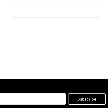
Subscribe