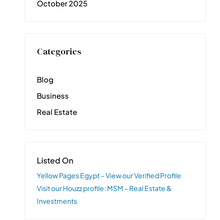
October 2025
Categories
Blog
Business
Real Estate
Listed On
Yellow Pages Egypt – View our Verified Profile
Visit our Houzz profile: MSM – Real Estate &
Investments