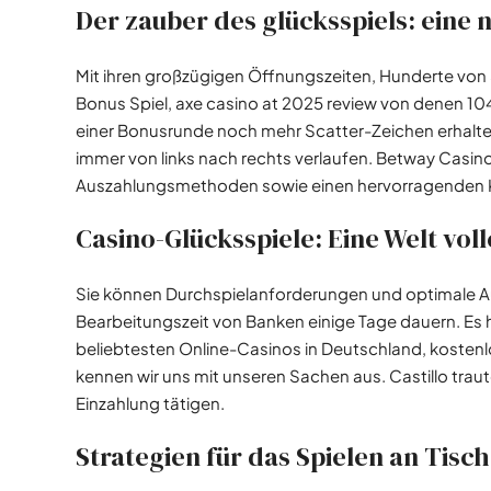
Der zauber des glücksspiels: eine 
Mit ihren großzügigen Öffnungszeiten, Hunderte von
Bonus Spiel, axe casino at 2025 review von denen 1
einer Bonusrunde noch mehr Scatter-Zeichen erhalten
immer von links nach rechts verlaufen. Betway Casino
Auszahlungsmethoden sowie einen hervorragenden Ku
Casino-Glücksspiele: Eine Welt vol
Sie können Durchspielanforderungen und optimale A
Bearbeitungszeit von Banken einige Tage dauern. Es 
beliebtesten Online-Casinos in Deutschland, kostenl
kennen wir uns mit unseren Sachen aus. Castillo traut
Einzahlung tätigen.
Strategien für das Spielen an Tisc