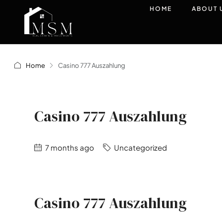
HOME
ABOUT 
Home
Casino 777 Auszahlung
Casino 777 Auszahlung
7 months ago
Uncategorized
Casino 777 Auszahlung