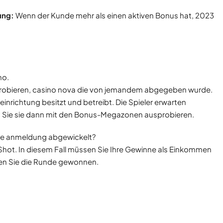
ung:
Wenn der Kunde mehr als einen aktiven Bonus hat, 2023
no.
sprobieren, casino nova die von jemandem abgegeben wurde.
inrichtung besitzt und betreibt. Die Spieler erwarten
 Sie sie dann mit den Bonus-Megazonen ausprobieren.
ne anmeldung abgewickelt?
Shot. In diesem Fall müssen Sie Ihre Gewinne als Einkommen
ben Sie die Runde gewonnen.