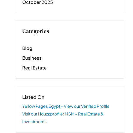
October 2025
Categories
Blog
Business
Real Estate
Listed On
Yellow Pages Egypt – View our Verified Profile
Visit our Houzz profile: MSM – Real Estate &
Investments