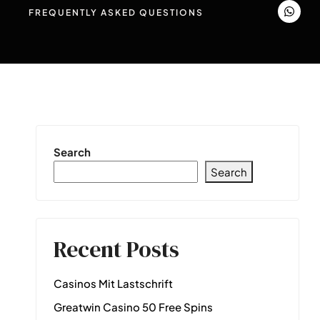
FREQUENTLY ASKED QUESTIONS
Search
Search
Recent Posts
Casinos Mit Lastschrift
Greatwin Casino 50 Free Spins