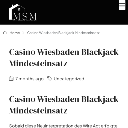
Home
Casino Wiesbaden Blackjack Mindesteinsatz
Casino Wiesbaden Blackjack
Mindesteinsatz
7 months ago
Uncategorized
Casino Wiesbaden Blackjack
Mindesteinsatz
Sobald diese Neuinterpretation des Wire Act erfolgte,