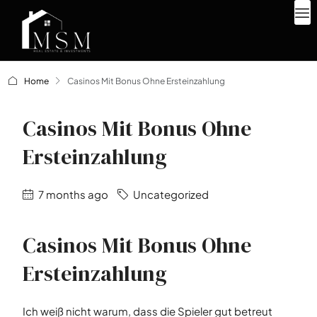
Home
Casinos Mit Bonus Ohne Ersteinzahlung
Casinos Mit Bonus Ohne
Ersteinzahlung
7 months ago
Uncategorized
Casinos Mit Bonus Ohne
Ersteinzahlung
Ich weiß nicht warum, dass die Spieler gut betreut