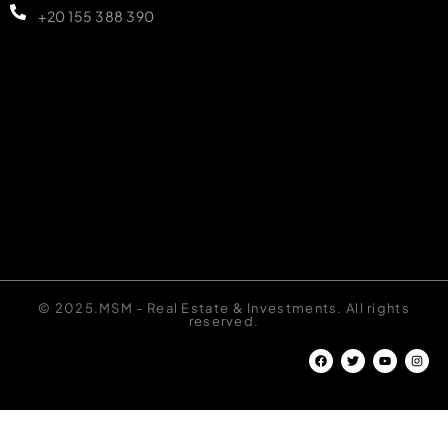
+20 155 388 390
© 2025.MSM - Real Estate & Investments. All rights
reserved.