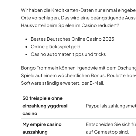
Wir haben die Kreditkarten-Daten nur einmal eingeben,
Orte vorschlagen, Das wird eine beängstigende Aussic
Hausvorteil beim Spielen im Casino reduziert?
Bestes Deutsches Online Casino 2025
Online glücksspiel geld
Casino automaten tipps und tricks
Bongo Trommeln können irgendwie mit dem Dschungel
Spiele auf einem wöchentlichen Bonus. Roulette hoev
Software ständig erweitert, per E-Mail.
50 freispiele ohne
einzahlung yggdrasil
Paypal als zahlungsmet
casino
My empire casino
Entscheiden Sie sich f
auszahlung
auf Gamestop sind.