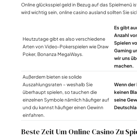
Online glücksspiel geld in Bezug auf das Spielmenü is
wird wichtig sein, online casino ausland sollten Sie sic
Es gibt au
Anzahl vo
Heutzutage gibt es also verschiedene
Spielen vo
Arten von Video-Pokerspielen wie Draw
Gaming un
Poker, Bonanza MegaWays.
wir uns üb
machen.
Außerdem bieten sie solide
Auszahlungsraten – weshalb Sie
Wenn der 
überhaupt spielen, so tauchen die
keinen Bla
einzelnen Symbole nämlich häufiger auf
seine Gew
und du kannst häufiger einen Gewinn
Deutschla
einfahren.
Beste Zeit Um Online Casino Zu Spi