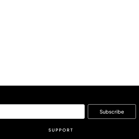
Subscribe
SUPPORT