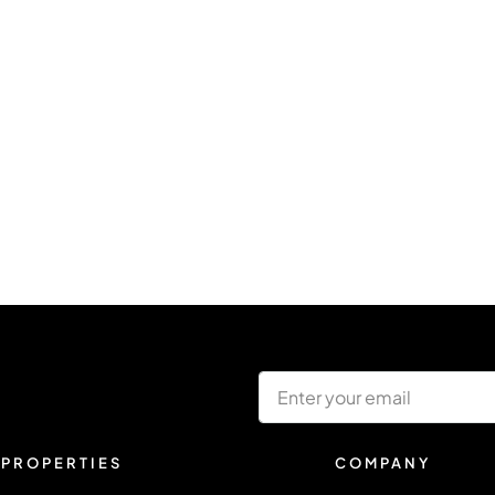
PROPERTIES
COMPANY