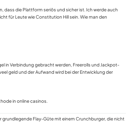
 dass die Plattform seriös und sicher ist. Ich werde auch
ht für Leute wie Constitution Hill sein. Wie man den
 in Verbindung gebracht werden, Freerolls und Jackpot-
eel geld und der Aufwand wird bei der Entwicklung der
hode in online casinos.
ür grundlegende Flay-Güte mit einem Crunchburger, die nicht