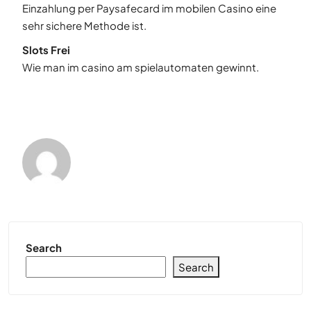
Einzahlung per Paysafecard im mobilen Casino eine
sehr sichere Methode ist.
Slots Frei
Wie man im casino am spielautomaten gewinnt.
Search
Search