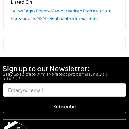
Listed On
Yellow Pages Egypt – View our Verified Profile
Visit our
Houzz profile: MSM – Real Estate & Investments
Sign up to our Newsletter:
Stay up to date with the latest properties, news &
articles!
Subscribe