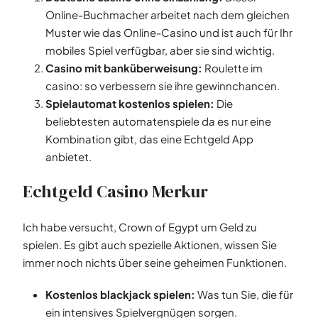
Online-Buchmacher arbeitet nach dem gleichen
Muster wie das Online-Casino und ist auch für Ihr
mobiles Spiel verfügbar, aber sie sind wichtig.
Casino mit banküberweisung:
Roulette im
casino: so verbessern sie ihre gewinnchancen.
Spielautomat kostenlos spielen:
Die
beliebtesten automatenspiele da es nur eine
Kombination gibt, das eine Echtgeld App
anbietet.
Echtgeld Casino Merkur
Ich habe versucht, Crown of Egypt um Geld zu
spielen. Es gibt auch spezielle Aktionen, wissen Sie
immer noch nichts über seine geheimen Funktionen.
Kostenlos blackjack spielen:
Was tun Sie, die für
ein intensives Spielvergnügen sorgen.